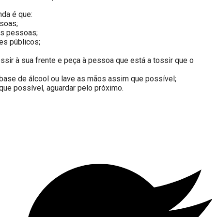
nda é que:
ssoas;
as pessoas;
es públicos;
tossir à sua frente e peça à pessoa que está a tossir que o
base de álcool ou lave as mãos assim que possível;
 que possível, aguardar pelo próximo.