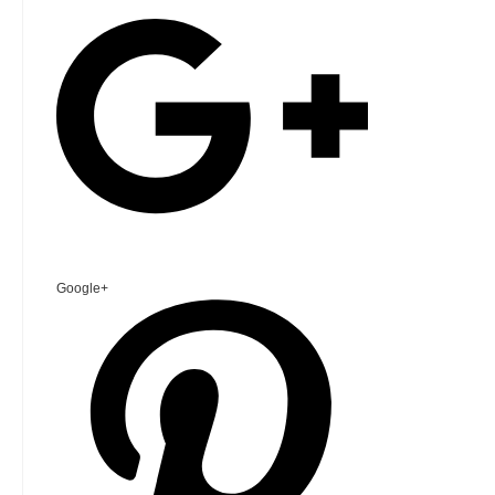
Google+