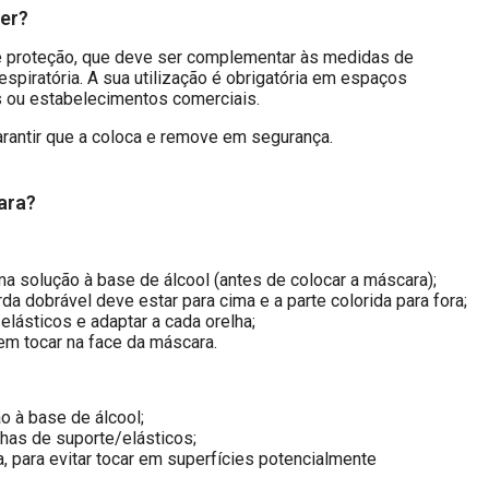
er?
e proteção, que deve ser complementar às medidas de
espiratória. A sua utilização é obrigatória em espaços
s ou estabelecimentos comerciais.
arantir que a coloca e remove em segurança.
ara?
 solução à base de álcool (antes de colocar a máscara);
da dobrável deve estar para cima e a parte colorida para fora;
elásticos e adaptar a cada orelha;
sem tocar na face da máscara.
 à base de álcool;
has de suporte/elásticos;
, para evitar tocar em superfícies potencialmente