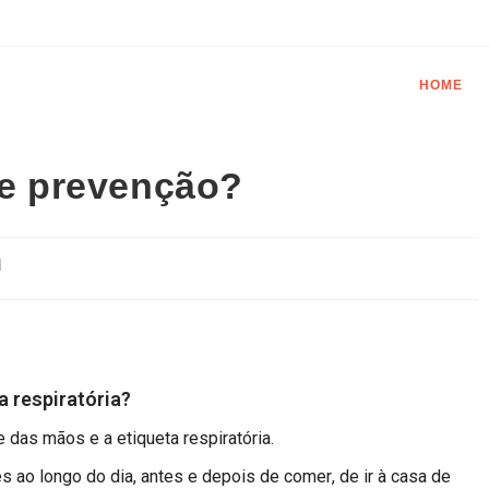
HOME
de prevenção?
d
a respiratória?
das mãos e a etiqueta respiratória.
s ao longo do dia, antes e depois de comer, de ir à casa de