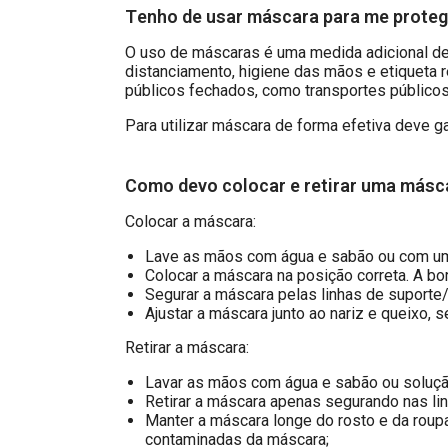
Tenho de usar máscara para me proteg
O uso de máscaras é uma medida adicional d
distanciamento, higiene das mãos e etiqueta r
públicos fechados, como transportes público
Para utilizar máscara de forma efetiva deve g
Como devo colocar e retirar uma másc
Colocar a máscara:
Lave as mãos com água e sabão ou com uma
Colocar a máscara na posição correta. A bor
Segurar a máscara pelas linhas de suporte/
Ajustar a máscara junto ao nariz e queixo, 
Retirar a máscara:
Lavar as mãos com água e sabão ou solução
Retirar a máscara apenas segurando nas lin
Manter a máscara longe do rosto e da roupa
contaminadas da máscara;