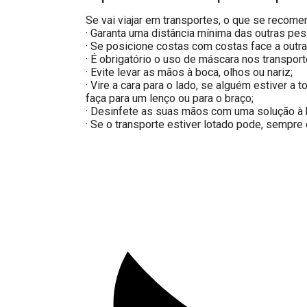
Se vai viajar em transportes, o que se recome
· Garanta uma distância mínima das outras pe
· Se posicione costas com costas face a outr
· É obrigatório o uso de máscara nos transport
· Evite levar as mãos à boca, olhos ou nariz;
· Vire a cara para o lado, se alguém estiver a 
faça para um lenço ou para o braço;
· Desinfete as suas mãos com uma solução à 
· Se o transporte estiver lotado pode, sempre