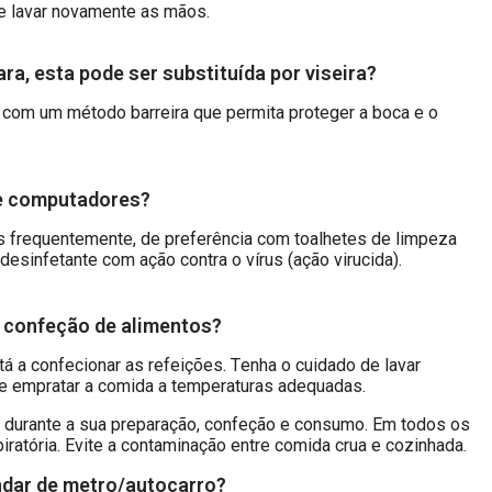
e lavar novamente as mãos.
, esta pode ser substituída por viseira?
com um método barreira que permita proteger a boca e o
 e computadores?
s frequentemente, de preferência com toalhetes de limpeza
desinfetante com ação contra o vírus (ação virucida).
e confeção de alimentos?
 a confecionar as refeições. Tenha o cuidado de lavar
e empratar a comida a temperaturas adequadas.
s durante a sua preparação, confeção e consumo. Em todos os
ratória. Evite a contaminação entre comida crua e cozinhada.
dar de metro/autocarro?