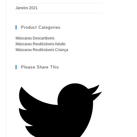
Janeiro 2021
Product Categories
Máscaras Descartáveis
(5)
Máscaras Reutilizáveis Adulto
(12)
Máscaras Reutilizáveis Criança
(4)
Please Share This