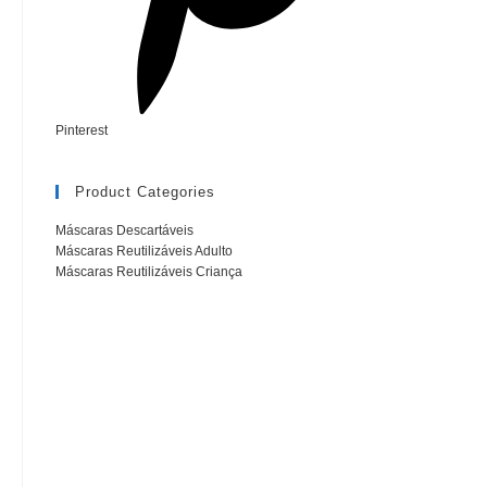
Pinterest
Product Categories
Máscaras Descartáveis
(5)
Máscaras Reutilizáveis Adulto
(12)
Máscaras Reutilizáveis Criança
(4)