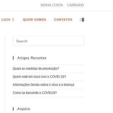
MINHA CONTA
CARRINHO
LOJA
QUEM SOMOS
CONTATOS
0
Artigos Recentes
Quais as medidas de prevenção?
Quem está em risco com o COVID-19?
Informações Gerais sobre o vírus e a doença
Como se transmite o COVID19?
Arquivo