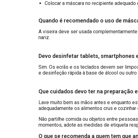
Colocar a máscara no recipiente adequado 
Quando é recomendado o uso de máscara
A viseira deve ser usada complementarmente 
nariz.
Devo desinfetar tablets, smartphones
Sim. Os ecrãs e os teclados devem ser limpo
e desinfeção rápida à base de álcool ou outro 
Que cuidados devo ter na preparação 
Lave muito bem as mãos antes e enquanto está
adequadamente os alimentos crus e cozinhar 
Não partilhe comida ou objetos entre pessoa
momentos, adote as medidas de etiqueta respi
O que se recomenda a quem tem que an